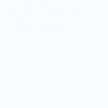
No passado sábado, dia 20 de dezembro, a
Associação de Ténis de Setúbal realizou, no Hotel
Cristal, a Gala de Entrega de Prémios da época
2024/2025.
Associação de Ténis de Setúbal
Publicado em
21 de Dezembro, 2025