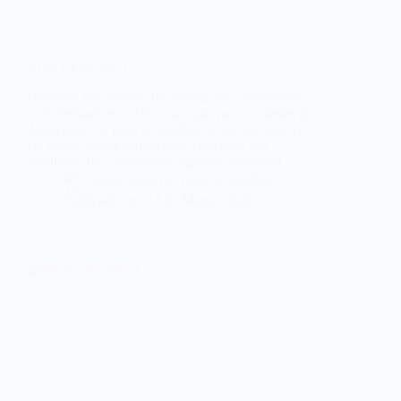
Ação CDN Sub 12
Decorreu este sábado de manhã, em colaboração
com Treinadores CDN uma ação para os atletas da
Associação de ténis de Setúbal do escalão sub 12.
Os atletas foram convocados com base nos
resultados do campeonato regional individual.
Associação de Ténis de Setúbal
Publicado em
14 de Março, 2026