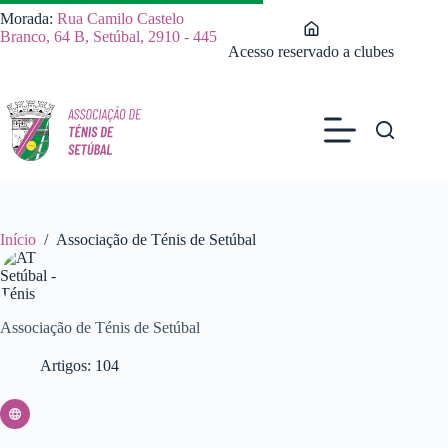
Pular
Morada:
Rua Camilo Castelo
para
Branco, 64 B, Setúbal, 2910 - 445
o
Acesso reservado a clubes
conteúdo
Início
/
Associação de Ténis de Setúbal
Associação de Ténis de Setúbal
Artigos: 104