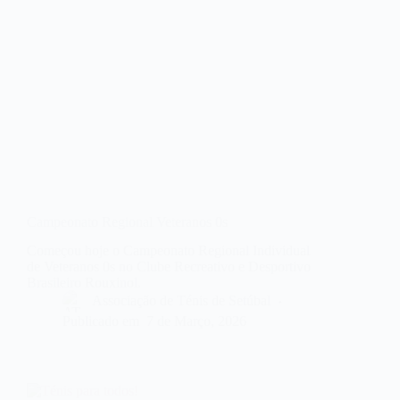
Campeonato Regional Veteranos 0s
Começou hoje o Campeonato Regional Individual
de Veteranos 0s no Clube Recreativo e Desportivo
Brasileiro Rouxinol.
Associação de Ténis de Setúbal
Publicado em
7 de Março, 2026