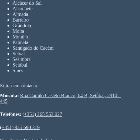
Alcácer do Sal
Alcochete
Almada
Barreiro
Grândola
Moita
Montijo
Palmela
Santigado do Cacém
Seixal
Sesimbra
Setúbal
Sines
Entrar em contacto
Morada:
Rua Camilo Castelo Branco, 64 B, Setúbal, 2910 –
445
Telefones:
(+351) 265 553 027
(+351) 925 690 319