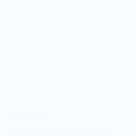
🎾🌍 Dia Mundial do Ténis
Neste Dia Mundial do Ténis, a Associação de Ténis
de Setúbal assinala a importância desta modalidade