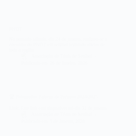
PNDT
No passado sábado, dia 24 de janeiro, realizou-se o
encontro do PNDT em setúbal reunindo atletas de
toda a região.
Associação de Ténis de Setúbal
Publicado em
26 de Janeiro, 2026
🏆 Fotografias Entrega de Prémios 2024/2025
Link: Este link está disponivel até dia 31 de janeiro.
Associação de Ténis de Setúbal
Publicado em
5 de Janeiro, 2026