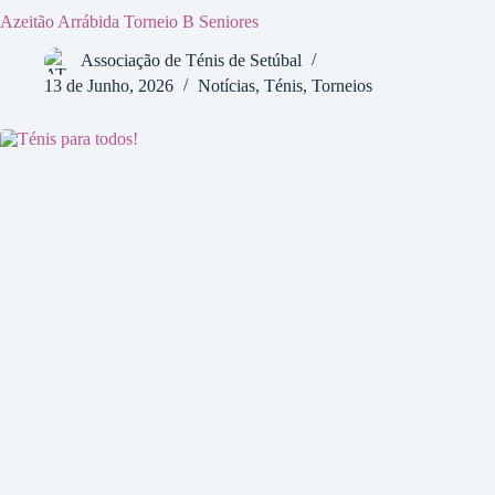
Azeitão Arrábida Torneio B Seniores
Associação de Ténis de Setúbal
13 de Junho, 2026
Notícias
,
Ténis
,
Torneios