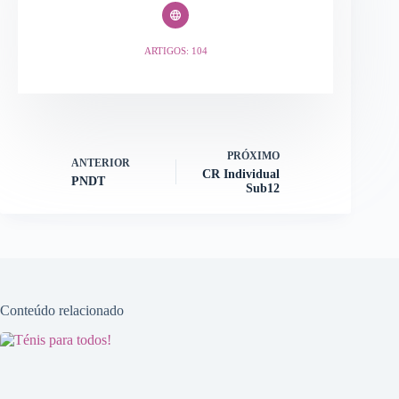
ARTIGOS: 104
PRÓXIMO
ANTERIOR
CR Individual
PNDT
Sub12
Conteúdo relacionado