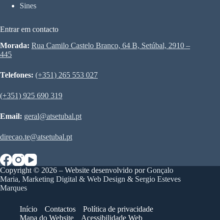
Sines
Entrar em contacto
Morada:
Rua Camilo Castelo Branco, 64 B, Setúbal, 2910 –
445
Telefones:
(+351) 265 553 027
(+351) 925 690 319
Email:
geral@atsetubal.pt
direcao.te@atsetubal.pt
Copyright © 2026 – Website desenvolvido por
Gonçalo
Maria, Marketing Digital & Web Design
&
Sergio Esteves
Marques
Início
Contactos
Política de privacidade
Mapa do Website
Acessibilidade Web