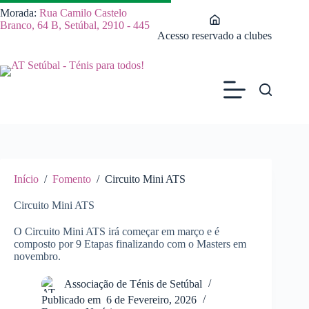
Pular
Morada:
Rua Camilo Castelo
para
Branco, 64 B, Setúbal, 2910 - 445
o
Acesso reservado a clubes
conteúdo
Início
/
Fomento
/
Circuito Mini ATS
Circuito Mini ATS
O Circuito Mini ATS irá começar em março e é
composto por 9 Etapas finalizando com o Masters em
novembro.
Associação de Ténis de Setúbal
Publicado em
6 de Fevereiro, 2026