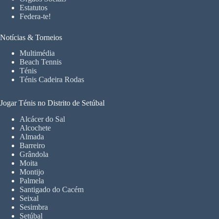
Estatutos
Federa-te!
Notícias & Torneios
Multimédia
Beach Tennis
Ténis
Ténis Cadeira Rodas
Jogar Ténis no Distrito de Setúbal
Alcácer do Sal
Alcochete
Almada
Barreiro
Grândola
Moita
Montijo
Palmela
Santigado do Cacém
Seixal
Sesimbra
Setúbal