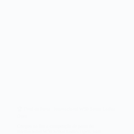
🏆 Final de Pares | Internacional W50 Seixal Ladies
Open
Chegou ao fim a competição de pares do
Internacional W50 Seixal Ladies Open, num