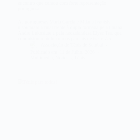
encontro que contou com forte representação
portuguesa.
As portuguesas Maria Garcia e Milana Ivantsiv
disputaram a final frente à dupla formada pela lituana
Andre Lukosiute e pela neozelandesa Elyse Tse, que
conquistou o título com os parciais de 6-2 e 7-5.
Associação de Ténis de Setúbal
Publicado em
11 de Julho, 2026
Multimédia
,
Notícias
,
Ténis