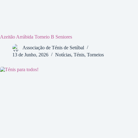
Azeitão Arrábida Torneio B Seniores
Associação de Ténis de Setúbal
13 de Junho, 2026
Notícias
,
Ténis
,
Torneios