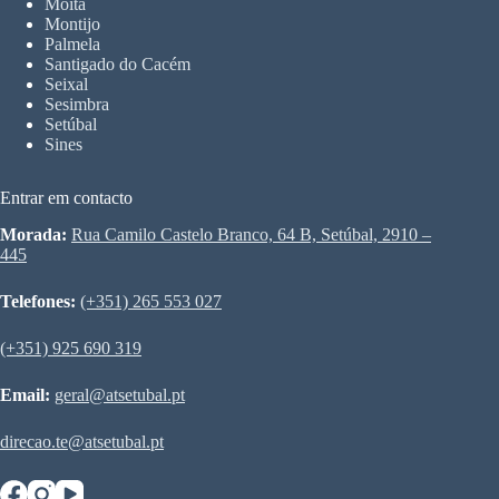
Moita
Montijo
Palmela
Santigado do Cacém
Seixal
Sesimbra
Setúbal
Sines
Entrar em contacto
Morada:
Rua Camilo Castelo Branco, 64 B, Setúbal, 2910 –
445
Telefones:
(+351) 265 553 027
(+351) 925 690 319
Email:
geral@atsetubal.pt
direcao.te@atsetubal.pt