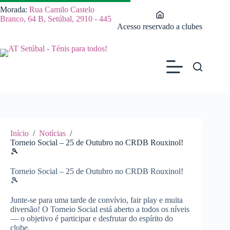
Pular
Morada:
Rua Camilo Castelo
para
Branco, 64 B, Setúbal, 2910 - 445
o
Acesso reservado a clubes
conteúdo
Início
/
Notícias
/
Torneio Social – 25 de Outubro no CRDB Rouxinol!
🎾
Torneio Social – 25 de Outubro no CRDB Rouxinol!
🎾
Junte-se para uma tarde de convívio, fair play e muita
diversão! O Torneio Social está aberto a todos os níveis
— o objetivo é participar e desfrutar do espírito do
clube.