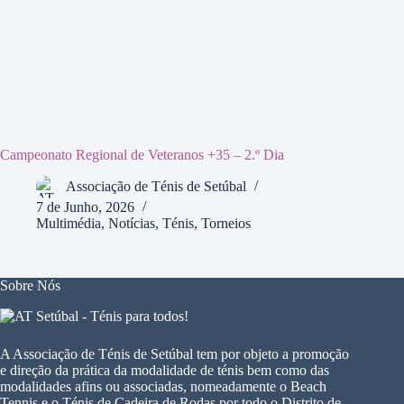
Campeonato Regional de Veteranos +35 – 2.º Dia
Associação de Ténis de Setúbal
7 de Junho, 2026
Multimédia
,
Notícias
,
Ténis
,
Torneios
Sobre Nós
A Associação de Ténis de Setúbal tem por objeto a promoção
e direção da prática da modalidade de ténis bem como das
modalidades afins ou associadas, nomeadamente o Beach
Tennis e o Ténis de Cadeira de Rodas por todo o Distrito de