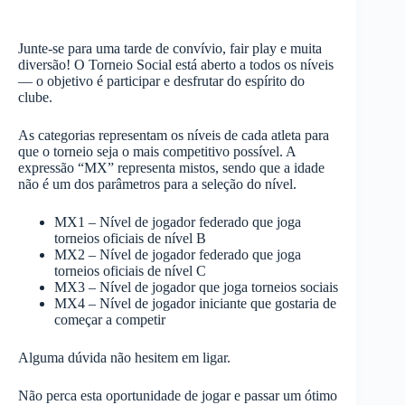
Junte-se para uma tarde de convívio, fair play e muita
diversão! O Torneio Social está aberto a todos os níveis
— o objetivo é participar e desfrutar do espírito do
clube.
As categorias representam os níveis de cada atleta para
que o torneio seja o mais competitivo possível. A
expressão “MX” representa mistos, sendo que a idade
não é um dos parâmetros para a seleção do nível.
⁠MX1 – Nível de jogador federado que joga
torneios oficiais de nível B
⁠MX2 – Nível de jogador federado que joga
torneios oficiais de nível C
⁠MX3 – Nível de jogador que joga torneios sociais
⁠MX4 – Nível de jogador iniciante que gostaria de
começar a competir
Alguma dúvida não hesitem em ligar.
Não perca esta oportunidade de jogar e passar um ótimo