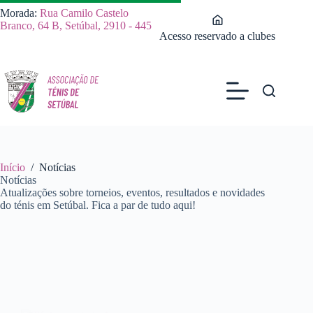
Pular
Morada:
Rua Camilo Castelo
para
Branco, 64 B, Setúbal, 2910 - 445
o
Acesso reservado a clubes
conteúdo
Início
/
Notícias
Notícias
Atualizações sobre torneios, eventos, resultados e novidades
do ténis em Setúbal. Fica a par de tudo aqui!