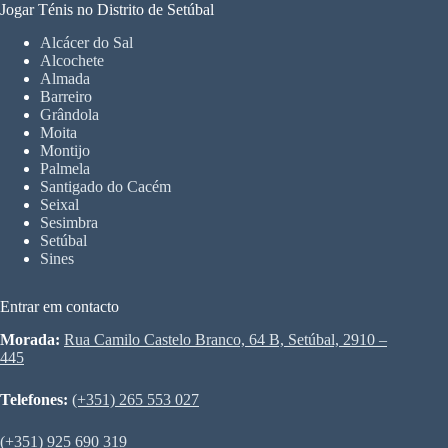
Jogar Ténis no Distrito de Setúbal
Alcácer do Sal
Alcochete
Almada
Barreiro
Grândola
Moita
Montijo
Palmela
Santigado do Cacém
Seixal
Sesimbra
Setúbal
Sines
Entrar em contacto
Morada:
Rua Camilo Castelo Branco, 64 B, Setúbal, 2910 –
445
Telefones:
(+351) 265 553 027
(+351) 925 690 319