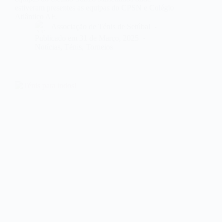
estiveram presentes as equipas do CPSN e Colégio
Atlântico AF.
Associação de Ténis de Setúbal
Publicado em
31 de Março, 2025
Notícias
,
Ténis
,
Torneios