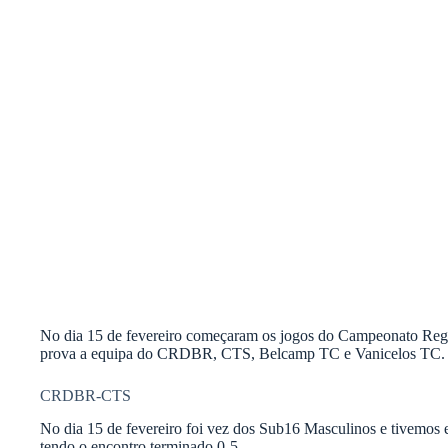
No dia 15 de fevereiro começaram os jogos do Campeonato Reg
prova a equipa do CRDBR, CTS, Belcamp TC e Vanicelos TC.
CRDBR-CTS
No dia 15 de fevereiro foi vez dos Sub16 Masculinos e tivem
tendo o encontro terminado 0-5.