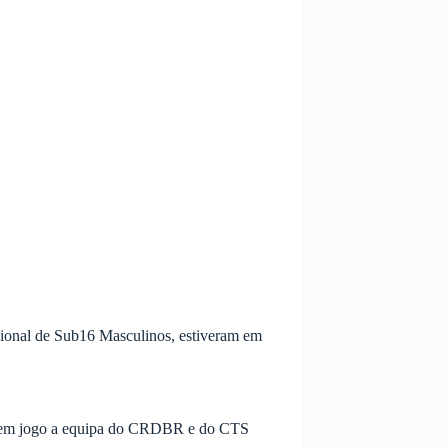
ional de Sub16 Masculinos, estiveram em
os em jogo a equipa do CRDBR e do CTS