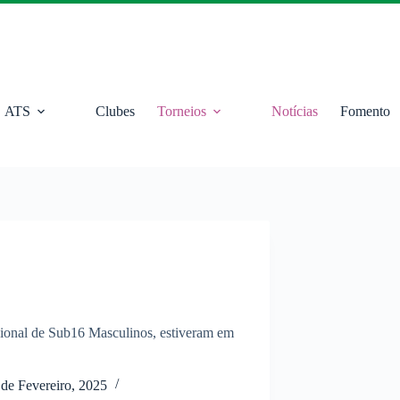
ATS
Clubes
Torneios
Notícias
Fomento
ional de Sub16 Masculinos, estiveram em
 de Fevereiro, 2025