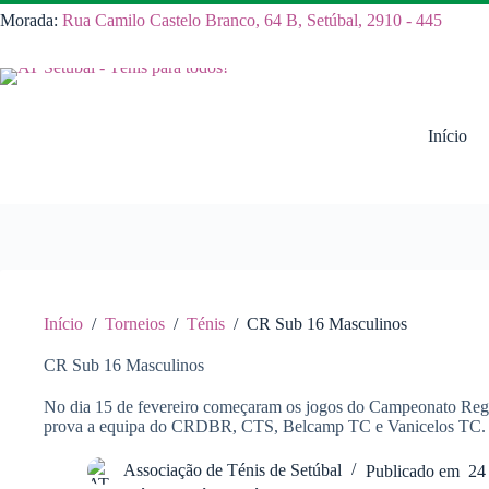
Pular
Morada:
Rua Camilo Castelo Branco, 64 B, Setúbal, 2910 - 445
para
o
conteúdo
Início
Início
/
Torneios
/
Ténis
/
CR Sub 16 Masculinos
CR Sub 16 Masculinos
No dia 15 de fevereiro começaram os jogos do Campeonato Reg
prova a equipa do CRDBR, CTS, Belcamp TC e Vanicelos TC.
Associação de Ténis de Setúbal
Publicado em
24