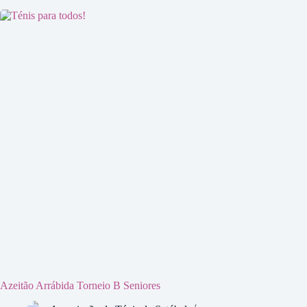
Azeitão Arrábida Torneio B Seniores