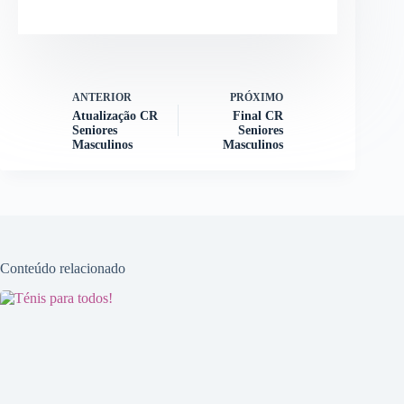
ANTERIOR
PRÓXIMO
Atualização CR
Final CR
Seniores
Seniores
Masculinos
Masculinos
Conteúdo relacionado