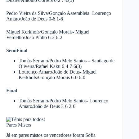
Duarte/António Correia 6-2 7-6(5)
Pedro Vieira da Silva/Gonçalo Assembleia- Lourenço
Amaro/João de Deus 0-6 1-6
Miguel Kerkhofs/Gonçalo Morais- Miguel
Verdelho/João Pinho 6-2 6-2
SemiFinal
Tomás Serrano/Pedro Melo Santos – Santiago de
Oliveira/Rafael Kaku 6-4 7-6(3)
Lourenço Amaro/João de Deus- Miguel
Kerkhofs/Gonçalo Morais 6-0 6-0
Final
Tomás Serrano/Pedro Melo Santos- Lourenço
Amaro/João de Deus 3-6 2-6
Pares Mistos
Já em pares mistos os vencedores foram Sofia