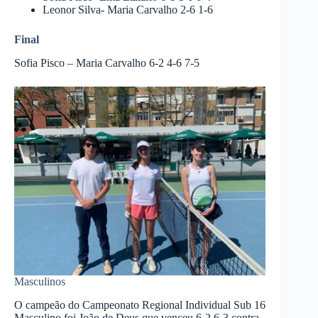
Leonor Silva- Maria Carvalho 2-6 1-6
Final
Sofia Pisco – Maria Carvalho 6-2 4-6 7-5
Masculinos
O campeão do Campeonato Regional Individual Sub 16
Masculino foi João de Deus que venceu 6-2 6-3 contra