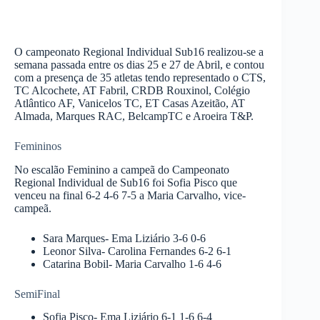
O campeonato Regional Individual Sub16 realizou-se a
semana passada entre os dias 25 e 27 de Abril, e contou
com a presença de 35 atletas tendo representado o CTS,
TC Alcochete, AT Fabril, CRDB Rouxinol, Colégio
Atlântico AF, Vanicelos TC, ET Casas Azeitão, AT
Almada, Marques RAC, BelcampTC e Aroeira T&P.
Femininos
No escalão Feminino a campeã do Campeonato
Regional Individual de Sub16 foi Sofia Pisco que
venceu na final 6-2 4-6 7-5 a Maria Carvalho, vice-
campeã.
Sara Marques- Ema Liziário 3-6 0-6
Leonor Silva- Carolina Fernandes 6-2 6-1
Catarina Bobil- Maria Carvalho 1-6 4-6
SemiFinal
Sofia Pisco- Ema Liziário 6-1 1-6 6-4