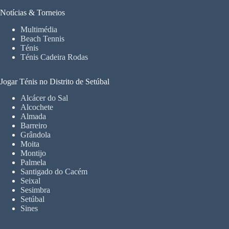
Notícias & Torneios
Multimédia
Beach Tennis
Ténis
Ténis Cadeira Rodas
Jogar Ténis no Distrito de Setúbal
Alcácer do Sal
Alcochete
Almada
Barreiro
Grândola
Moita
Montijo
Palmela
Santigado do Cacém
Seixal
Sesimbra
Setúbal
Sines