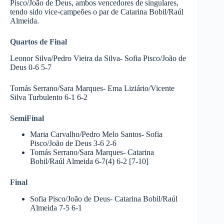
Pisco/João de Deus, ambos vencedores de singulares,
tendo sido vice-campeões o par de Catarina Bobil/Raúl
Almeida.
Quartos de Final
Leonor Silva/Pedro Vieira da Silva- Sofia Pisco/João de
Deus 0-6 5-7
Tomás Serrano/Sara Marques- Ema Liziário/Vicente
Silva Turbulento 6-1 6-2
SemiFinal
Maria Carvalho/Pedro Melo Santos- Sofia
Pisco/João de Deus 3-6 2-6
Tomás Serrano/Sara Marques- Catarina
Bobil/Raúl Almeida 6-7(4) 6-2 [7-10]
Final
Sofia Pisco/João de Deus- Catarina Bobil/Raúl
Almeida 7-5 6-1