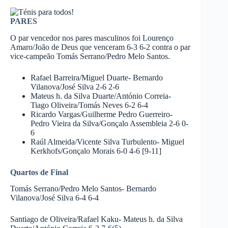
PARES
O par vencedor nos pares masculinos foi Lourenço
Amaro/João de Deus que venceram 6-3 6-2 contra o par
vice-campeão Tomás Serrano/Pedro Melo Santos.
Rafael Barreira/Miguel Duarte- Bernardo
Vilanova/José Silva 2-6 2-6
Mateus h. da Silva Duarte/António Correia-
Tiago Oliveira/Tomás Neves 6-2 6-4
Ricardo Vargas/Guilherme Pedro Guerreiro-
Pedro Vieira da Silva/Gonçalo Assembleia 2-6 0-
6
Raúl Almeida/Vicente Silva Turbulento- Miguel
Kerkhofs/Gonçalo Morais 6-0 4-6 [9-11]
Quartos de Final
Tomás Serrano/Pedro Melo Santos- Bernardo
Vilanova/José Silva 6-4 6-4
Santiago de Oliveira/Rafael Kaku- Mateus h. da Silva