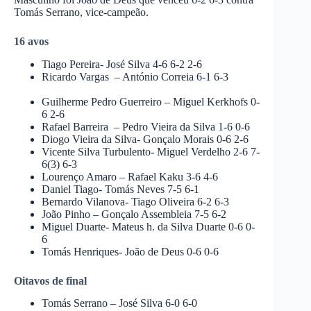
Tomás Serrano, vice-campeão.
16 avos
Tiago Pereira- José Silva 4-6 6-2 2-6
Ricardo Vargas – António Correia 6-1 6-3
Guilherme Pedro Guerreiro – Miguel Kerkhofs 0-
6 2-6
Rafael Barreira – Pedro Vieira da Silva 1-6 0-6
Diogo Vieira da Silva- Gonçalo Morais 0-6 2-6
Vicente Silva Turbulento- Miguel Verdelho 2-6 7-
6(3) 6-3
Lourenço Amaro – Rafael Kaku 3-6 4-6
Daniel Tiago- Tomás Neves 7-5 6-1
Bernardo Vilanova- Tiago Oliveira 6-2 6-3
João Pinho – Gonçalo Assembleia 7-5 6-2
Miguel Duarte- Mateus h. da Silva Duarte 0-6 0-
6
Tomás Henriques- João de Deus 0-6 0-6
Oitavos de final
Tomás Serrano – José Silva 6-0 6-0