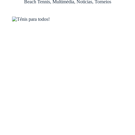
Beach Tennis
,
Multimédia
,
Notícias
,
Torneios