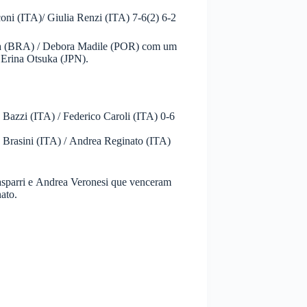
ni (ITA)/ Giulia Renzi (ITA) 7-6(2) 6-2
za (BRA) / Debora Madile (POR) com um
/ Erina Otsuka (JPN).
 Bazzi (ITA) / Federico Caroli (ITA) 0-6
Brasini (ITA) / Andrea Reginato (ITA)
asparri e Andrea Veronesi que venceram
nato.