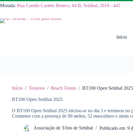
Pular
Morada:
Rua Camilo Castelo Branco, 64 B, Setúbal, 2910 - 445
para
o
conteúdo
Início
Início
/
Torneios
/
Beach Tennis
/
BT100 Open Setúbal 2025
BT100 Open Setúbal 2025
O BT100 Open Setúbal 2025 iniciou-se no dia 3 e terminou no p
Contamos com a presença de 90 ateltas, 52 masculinos e ainda c
Associação de Ténis de Setúbal
Publicado em
9 