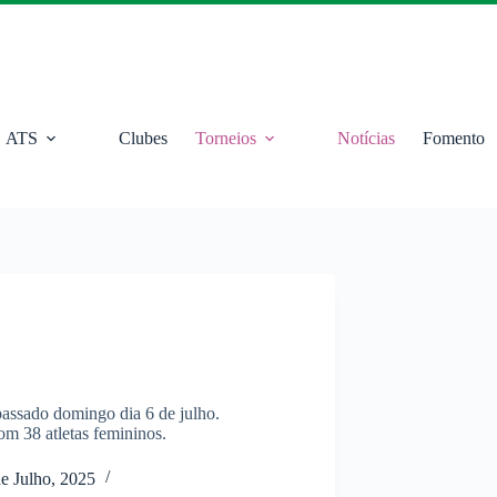
ATS
Clubes
Torneios
Notícias
Fomento
assado domingo dia 6 de julho.
om 38 atletas femininos.
de Julho, 2025