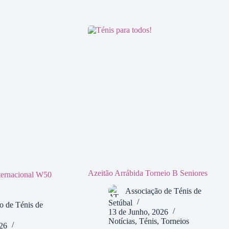
Azeitão Arrábida Torneio B Seniores
nternacional W50
Associação de Ténis de
Setúbal
o de Ténis de
13 de Junho, 2026
Notícias
,
Ténis
,
Torneios
026