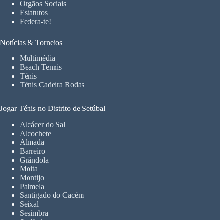
Orgãos Sociais
Estatutos
Federa-te!
Notícias & Torneios
Multimédia
Beach Tennis
Ténis
Ténis Cadeira Rodas
Jogar Ténis no Distrito de Setúbal
Alcácer do Sal
Alcochete
Almada
Barreiro
Grândola
Moita
Montijo
Palmela
Santigado do Cacém
Seixal
Sesimbra