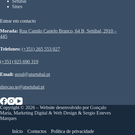
Setúbal
Sines
Entrar em contacto
Morada:
Rua Camilo Castelo Branco, 64 B, Setúbal, 2910 –
445
Telefones:
(+351) 265 553 027
(+351) 925 690 319
Email:
geral@atsetubal.pt
direcao.te@atsetubal.pt
Copyright © 2026 – Website desenvolvido por
Gonçalo
Maria, Marketing Digital & Web Design
&
Sergio Esteves
Marques
Início
Contactos
Política de privacidade