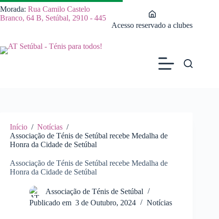
Pular
Morada:
Rua Camilo Castelo
para
Branco, 64 B, Setúbal, 2910 - 445
o
Acesso reservado a clubes
conteúdo
Início
/
Notícias
/
Associação de Ténis de Setúbal recebe Medalha de
Honra da Cidade de Setúbal
Associação de Ténis de Setúbal recebe Medalha de
Honra da Cidade de Setúbal
Associação de Ténis de Setúbal
Publicado em
3 de Outubro, 2024
Notícias