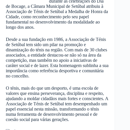
durante as celebrações do Dia
de Bocage, a Câmara Municipal de Setúbal atribuiu à
Associação de Ténis de Setúbal a Medalha de Honra da
Cidade, como reconhecimento pelo seu papel
fundamental no desenvolvimento da modalidade ao
longo dos anos.
Desde a sua fundação em 1986, a Associação de Ténis
de Setúbal tem sido um pilar na promoção e
dinamização do ténis na região. Com mais de 30 clubes
associados, a entidade destacou-se não só na área da
competição, mas também no apoio a iniciativas de
caráter social e de lazer. Esta homenagem sublinha a sua
importância como referência desportiva e comunitária
no concelho.
O ténis, mais do que um desporto, é uma escola de
valores que ensina perseverança, disciplina e respeito,
ajudando a moldar cidadãos mais fortes e conscientes. A
Associação de Ténis de Setúbal tem desempenhado um
papel essencial nesta missão, transformando o ténis
numa ferramenta de desenvolvimento pessoal e de
coesão social para várias gerações.