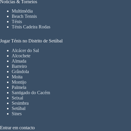
Notícias & Torneios
Multimédia
Beach Tennis
Ténis
Ténis Cadeira Rodas
Jogar Ténis no Distrito de Setúbal
Alcácer do Sal
Alcochete
Almada
Barreiro
Grândola
Moita
Montijo
Palmela
Santigado do Cacém
Seixal
Sesimbra
Setúbal
Sines
Entrar em contacto