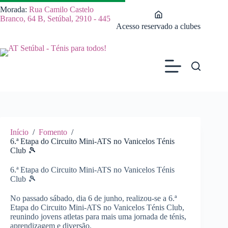
Pular
Morada:
Rua Camilo Castelo
para
Branco, 64 B, Setúbal, 2910 - 445
o
Acesso reservado a clubes
conteúdo
Início
/
Fomento
/
6.ª Etapa do Circuito Mini-ATS no Vanicelos Ténis
Club 🎾
6.ª Etapa do Circuito Mini-ATS no Vanicelos Ténis
Club 🎾
No passado sábado, dia 6 de junho, realizou-se a 6.ª
Etapa do Circuito Mini-ATS no Vanicelos Ténis Club,
reunindo jovens atletas para mais uma jornada de ténis,
aprendizagem e diversão.