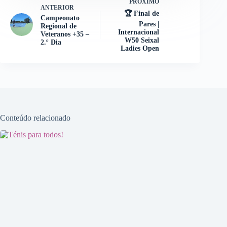
PRÓXIMO
ANTERIOR
🏆 Final de
Campeonato
Pares |
Regional de
Internacional
Veteranos +35 –
W50 Seixal
2.º Dia
Ladies Open
Conteúdo relacionado